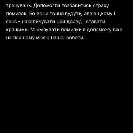
тренувань. Допомогти позбавитись страху
помилок. Бо вони точно будуть, але в цьому і
сенс - накопичувати цей досвід і ставати
кращими. Мінімізувати помилки я допоможу вже
на першому місяці нашої роботи.
SIX STAR FINISHER
Фінішувала серію World Marathon Majors у 2019
році — Chicago Marathon, New York City Marathon,
Boston Marathon, Tokyo Marathon, London